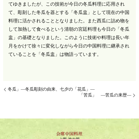
てゆきましたが、この技術が今日の冬瓜料理に応用され
て、彫刻した冬瓜を器とする「冬瓜盅」として現在の中国
料理に活かされることとなりました。また西瓜に詰め物を
して加熱して食べるという清朝の宮廷料理も今日の「冬瓜
盅」の基礎となりました。このように技術や料理は長い年
月をかけて徐々に変化しながら今日の中国料理に継承され
ていることを「冬瓜盅」は物語っています。
冬瓜」―冬瓜彫刻の由来、七夕の「花瓜」―
「苦瓜」 ―苦瓜の来歴―